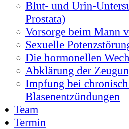
Blut- und Urin-Unters
Prostata)
Vorsorge beim Mann vo
Sexuelle Potenzstörun
Die hormonellen Wech
Abklärung der Zeugun
Impfung bei chronisch
Blasenentzündungen
Team
Termin