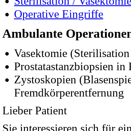
Sterilisation / Vasektomi
Operative Eingriffe
Ambulante Operatione
Vasektomie (Sterilisatio
Prostatastanzbiopsien in
Zystoskopien (Blasenspie
Fremdkörperentfernung
Lieber Patient
Sie interessieren sich für 