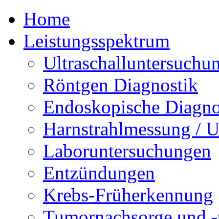
Home
Leistungsspektrum
Ultraschalluntersuchu
Röntgen Diagnostik
Endoskopische Diagno
Harnstrahlmessung / 
Laboruntersuchungen
Entzündungen
Krebs-Früherkennung
Tumornachsorge und -