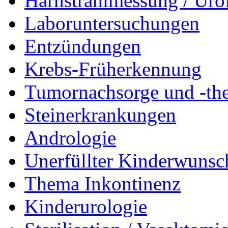
Harnstrahlmessung / Uro
Laboruntersuchungen
Entzündungen
Krebs-Früherkennung
Tumornachsorge und -the
Steinerkrankungen
Andrologie
Unerfüllter Kinderwunsc
Thema Inkontinenz
Kinderurologie