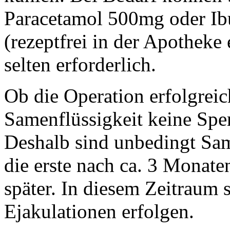
Paracetamol 500mg oder I
(rezeptfrei in der Apotheke e
selten erforderlich.
Ob die Operation erfolgreich
Samenflüssigkeit keine Spe
Deshalb sind unbedingt Sam
die erste nach ca. 3 Monat
später. In diesem Zeitraum 
Ejakulationen erfolgen.