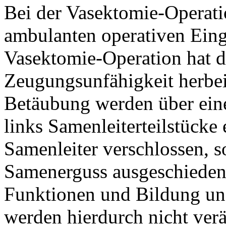
Bei der Vasektomie-Operati
ambulanten operativen Eing
Vasektomie-Operation hat da
Zeugungsunfähigkeit herbeiz
Betäubung werden über eine
links Samenleiterteilstücke
Samenleiter verschlossen, 
Samenerguss ausgeschieden 
Funktionen und Bildung u
werden hierdurch nicht verän