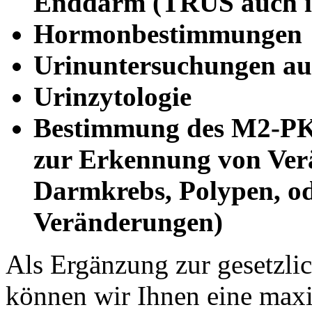
Enddarm (TRUS auch in
Hormonbestimmungen
Urinuntersuchungen a
Urinzytologie
Bestimmung des M2-PK Q
zur Erkennung von Ver
Darmkrebs, Polypen, od
Veränderungen)
Als Ergänzung zur gesetzli
können wir Ihnen eine maxi