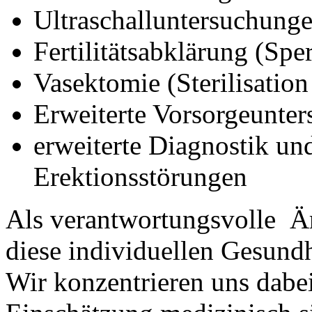
Ultraschalluntersuchung
Fertilitätsabklärung (Sp
Vasektomie (Sterilisatio
Erweiterte Vorsorgeunte
erweiterte Diagnostik un
Erektionsstörungen
Als verantwortungsvolle Ärz
diese individuellen Gesundh
Wir konzentrieren uns dabei