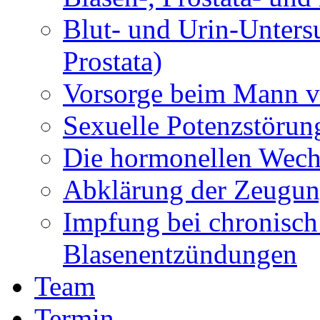
Blut- und Urin-Unters
Prostata)
Vorsorge beim Mann vo
Sexuelle Potenzstörun
Die hormonellen Wech
Abklärung der Zeugun
Impfung bei chronisch
Blasenentzündungen
Team
Termin