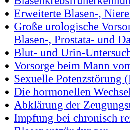
Blasenkrebsfrüherkennu
Erweiterte Blasen-, Nie
Große urologische Vorso
Blasen-, Prostata- und D
Blut- und Urin-Untersuch
Vorsorge beim Mann vom 
Sexuelle Potenzstörung (
Die hormonellen Wechsel
Abklärung der Zeugungs
Impfung bei chronisch re