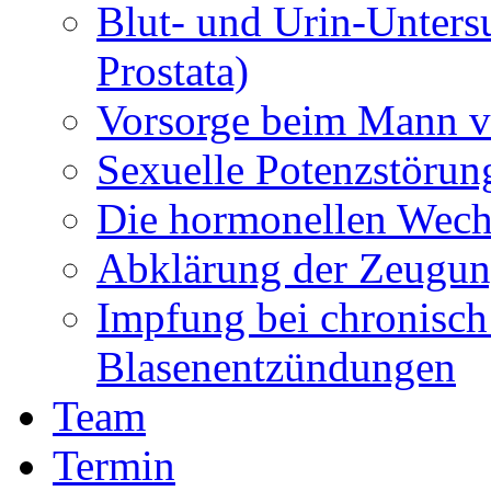
Blut- und Urin-Unters
Prostata)
Vorsorge beim Mann vo
Sexuelle Potenzstörun
Die hormonellen Wech
Abklärung der Zeugun
Impfung bei chronisch
Blasenentzündungen
Team
Termin