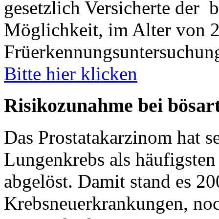
gesetzlich Versicherte der
b
Möglichkeit, im Alter von 
Früerkennungsuntersuchung
Bitte hier klicken
Risikozunahme bei bösar
Das Prostatakarzinom hat s
Lungenkrebs als häufigste
abgelöst. Damit stand es 20
Krebsneuerkrankungen, no