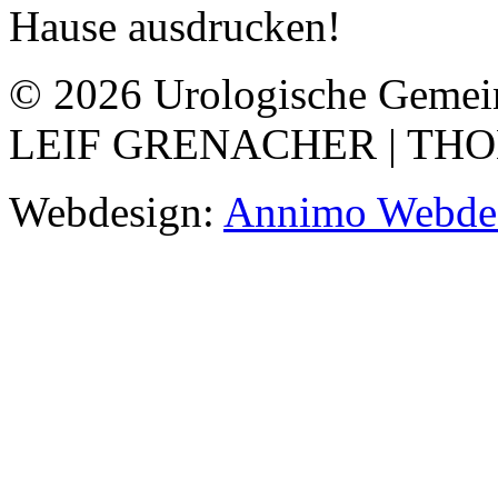
Hause ausdrucken!
© 2026 Urologische Gemein
LEIF GRENACHER | TH
Webdesign:
Annimo Webdes