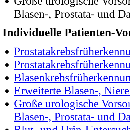
Große urologische Vorso
Blasen-, Prostata- und D
Individuelle Patienten-Vo
Prostatakrebsfrüherken
Prostatakrebsfrüherke
Blasenkrebsfrüherkennu
Erweiterte Blasen-, Nie
Große urologische Vorso
Blasen-, Prostata- und D
Blut- und Urin-Untersuch