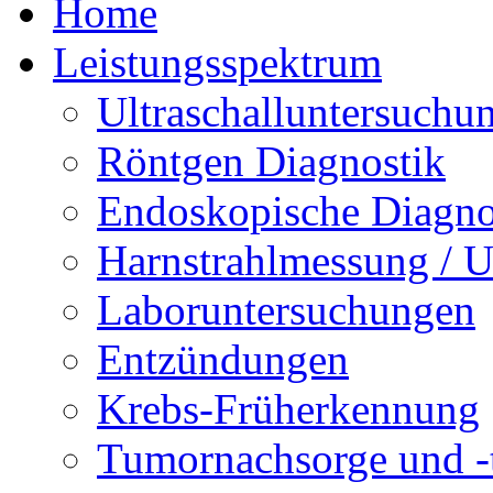
Home
Leistungsspektrum
Ultraschalluntersuchu
Röntgen Diagnostik
Endoskopische Diagno
Harnstrahlmessung / 
Laboruntersuchungen
Entzündungen
Krebs-Früherkennung
Tumornachsorge und -