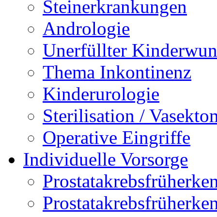
Steinerkrankungen
Andrologie
Unerfüllter Kinderwu
Thema Inkontinenz
Kinderurologie
Sterilisation / Vasekto
Operative Eingriffe
Individuelle Vorsorge
Prostatakrebsfrüherk
Prostatakrebsfrüher