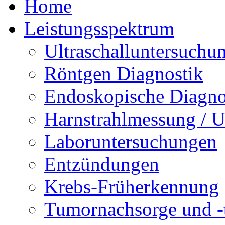
Home
Leistungsspektrum
Ultraschalluntersuchu
Röntgen Diagnostik
Endoskopische Diagno
Harnstrahlmessung / 
Laboruntersuchungen
Entzündungen
Krebs-Früherkennung
Tumornachsorge und -