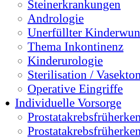
Steinerkrankungen
Andrologie
Unerfüllter Kinderwu
Thema Inkontinenz
Kinderurologie
Sterilisation / Vasekto
Operative Eingriffe
Individuelle Vorsorge
Prostatakrebsfrüherk
Prostatakrebsfrüher