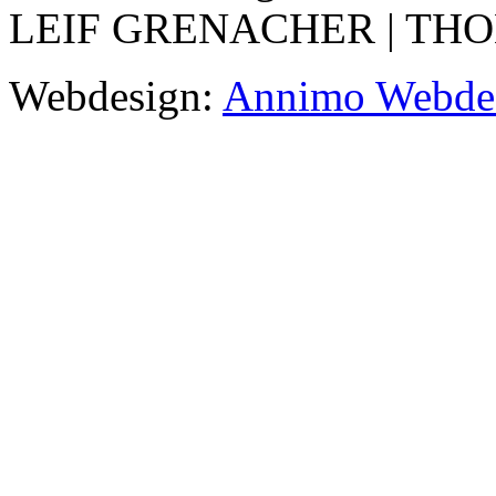
LEIF GRENACHER | TH
Webdesign:
Annimo Webdes