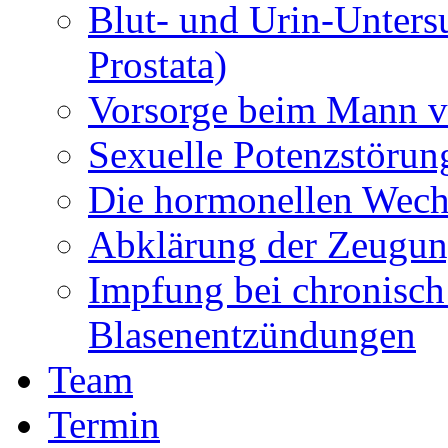
Blut- und Urin-Unters
Prostata)
Vorsorge beim Mann vo
Sexuelle Potenzstörun
Die hormonellen Wech
Abklärung der Zeugun
Impfung bei chronisch
Blasenentzündungen
Team
Termin