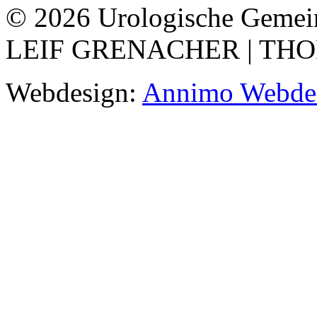
© 2026 Urologische Gemein
LEIF GRENACHER | TH
Webdesign:
Annimo Webdes