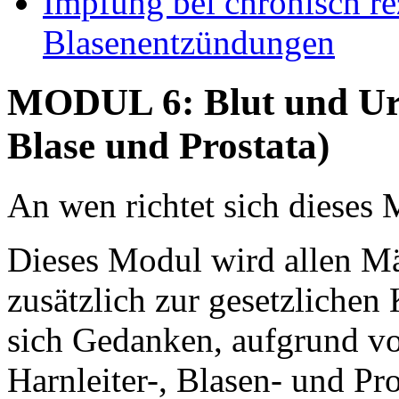
Impfung bei chronisch re
Blasenentzündungen
MODUL 6: Blut und Uri
Blase und Prostata)
An wen richtet sich dieses
Dieses Modul wird allen M
zusätzlich zur gesetzlichen
sich Gedanken, aufgrund vo
Harnleiter-, Blasen- und P