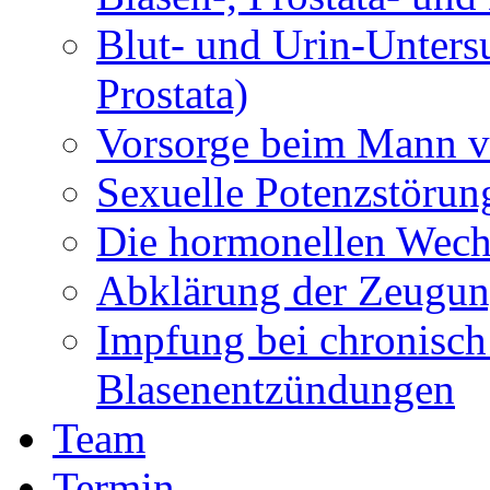
Blut- und Urin-Unters
Prostata)
Vorsorge beim Mann vo
Sexuelle Potenzstörun
Die hormonellen Wech
Abklärung der Zeugun
Impfung bei chronisch
Blasenentzündungen
Team
Termin