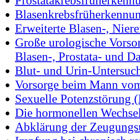
Prostatakrebsfrüherke
Blasenkrebsfrüherkennu
Erweiterte Blasen-, Nie
Große urologische Vorso
Blasen-, Prostata- und D
Blut- und Urin-Untersuch
Vorsorge beim Mann vom 
Sexuelle Potenzstörung (
Die hormonellen Wechsel
Abklärung der Zeugungs