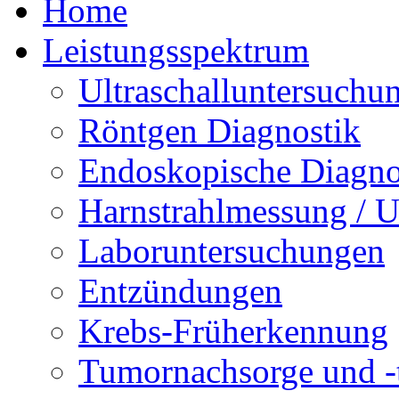
Home
Leistungsspektrum
Ultraschalluntersuchu
Röntgen Diagnostik
Endoskopische Diagno
Harnstrahlmessung / 
Laboruntersuchungen
Entzündungen
Krebs-Früherkennung
Tumornachsorge und -