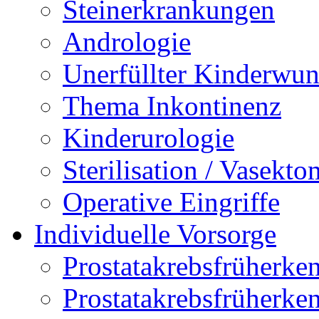
Steinerkrankungen
Andrologie
Unerfüllter Kinderwu
Thema Inkontinenz
Kinderurologie
Sterilisation / Vasekto
Operative Eingriffe
Individuelle Vorsorge
Prostatakrebsfrüherk
Prostatakrebsfrüher