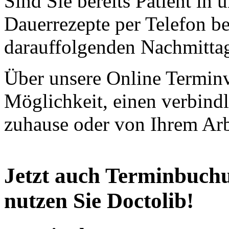
Sind Sie bereits Patient in 
Dauerrezepte per Telefon b
darauffolgenden Nachmittag
Über unsere Online Terminv
Möglichkeit, einen verbind
zuhause oder von Ihrem Arbe
Jetzt auch Terminbuchu
nutzen Sie Doctolib!